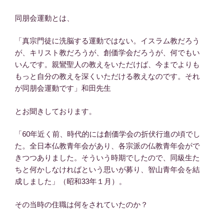
同朋会運動とは、
「真宗門徒に洗脳する運動ではない。イスラム教だろう
が、キリスト教だろうが、創価学会だろうが、何でもい
いんです。親鸞聖人の教えをいただけば、今までよりも
もっと自分の教えを深くいただける教えなのです。それ
が同朋会運動です」和田先生
とお聞きしております。
「60年近く前、時代的には創価学会の折伏行進の頃でし
た。全日本仏教青年会があり、各宗派の仏教青年会がで
きつつありました。そういう時期でしたので、同級生た
ちと何かしなければという思いが募り、智山青年会を結
成しました」（昭和33年１月）。
その当時の住職は何をされていたのか？