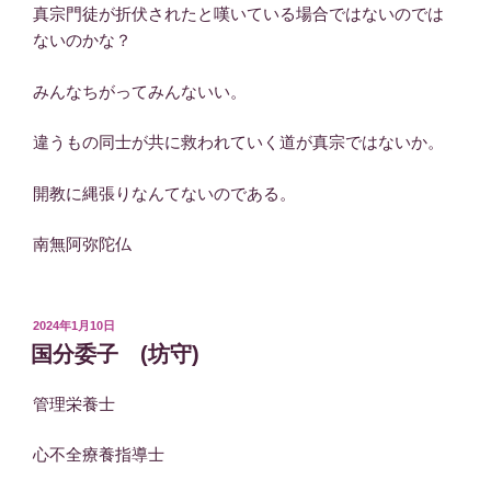
真宗門徒が折伏されたと嘆いている場合ではないのでは
ないのかな？
みんなちがってみんないい。
違うもの同士が共に救われていく道が真宗ではないか。
開教に縄張りなんてないのである。
南無阿弥陀仏
投
2024年1月10日
稿
国分委子 (坊守)
日:
管理栄養士
心不全療養指導士