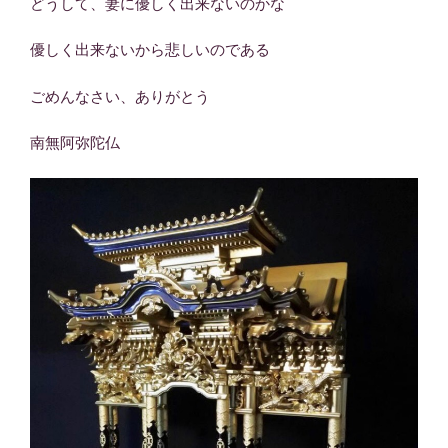
どうして、妻に優しく出来ないのかな
優しく出来ないから悲しいのである
ごめんなさい、ありがとう
南無阿弥陀仏