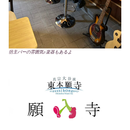
坊主バーの雰囲気♪楽器もあるよ