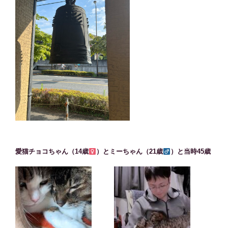
愛猫チョコちゃん（14歳
）とミーちゃん（21歳
）と当時45歳