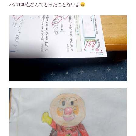
パパ100点なんてとったことないよ