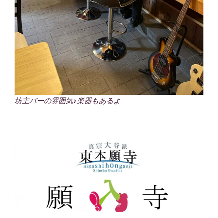
坊主バーの雰囲気♪楽器もあるよ