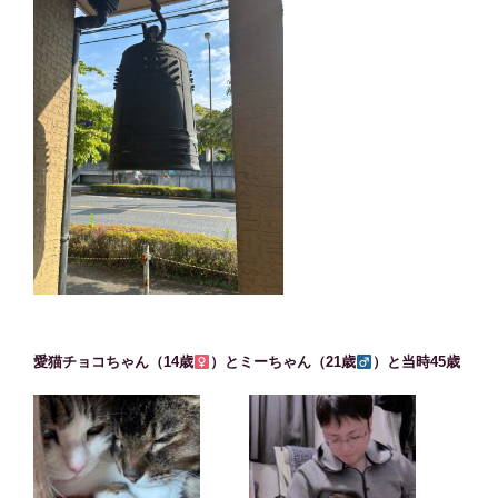
愛猫チョコちゃん（14歳
）とミーちゃん（21歳
）と当時45歳