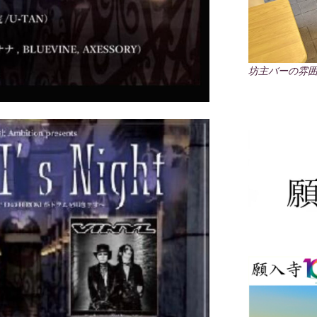
坊主バーの雰囲