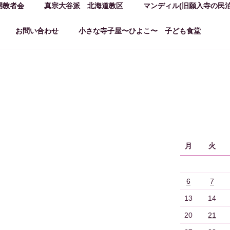
開教者会
真宗大谷派 北海道教区
マンディル(旧願入寺の民泊
お問い合わせ
小さな寺子屋〜ひよこ〜 子ども食堂
月
火
6
7
13
14
20
21