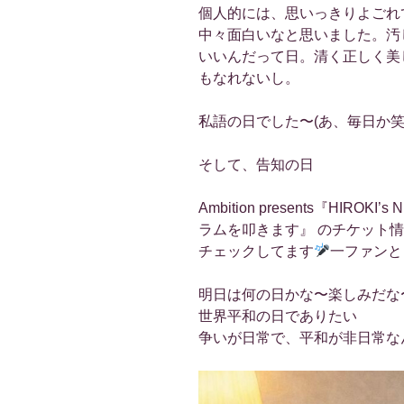
個人的には、思いっきりよごれ
中々面白いなと思いました。汚
いいんだって日。清く正しく美
もなれないし。
私語の日でした〜(あ、毎日か笑
そして、告知の日
Ambition presents『HIRO
ラムを叩きます』 のチケット情
チェックしてます
一ファンと
明日は何の日かな〜楽しみだな
世界平和の日でありたい
争いが日常で、平和が非日常な