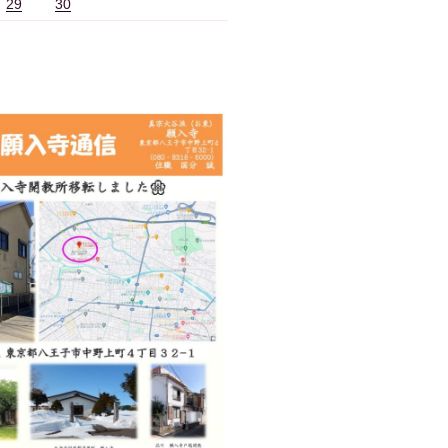
29
30