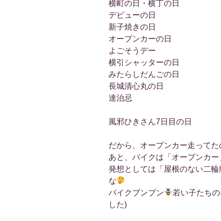
横町の日・横丁の日
デビューの日
新子焼きの日
オープンカーの日
よごそうデー
横引シャッターの日
みたらしだんごの日
長城清心丸の日
達治忌
風邪ひきさん7日目の日
だから、オープンカー走ってた
あと、バイクは「オープンカー
発想としては「屋根のない二輪
な
バイクブンブン
若い子たちの
した)